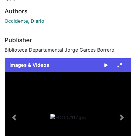
Authors
Occidente, Diario
Publisher
Biblioteca Departamental Jorge Garcés Borrero
Images & Videos
Slide 1 of 1
Previous
Next