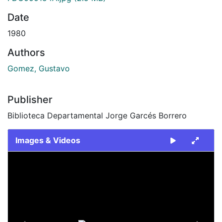
Date
1980
Authors
Gomez, Gustavo
Publisher
Biblioteca Departamental Jorge Garcés Borrero
Images & Videos
Slide 1 of 2