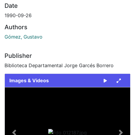
Date
1990-09-26
Authors
Gómez, Gustavo
Publisher
Biblioteca Departamental Jorge Garcés Borrero
Images & Videos
Slide 1 of 1