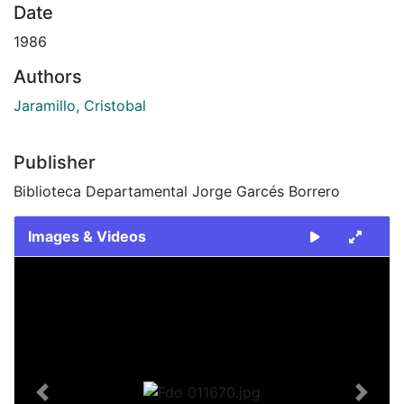
Date
1986
Authors
Jaramillo, Cristobal
Publisher
Biblioteca Departamental Jorge Garcés Borrero
Images & Videos
Slide 1 of 1
Previous
Next