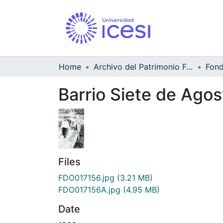
Home
Archivo del Patrimonio Fotográfico y Fílmico del Valle del Cauca
Barrio Siete de Agos
Files
FDO017156.jpg
(3.21 MB)
FDO017156A.jpg
(4.95 MB)
Date