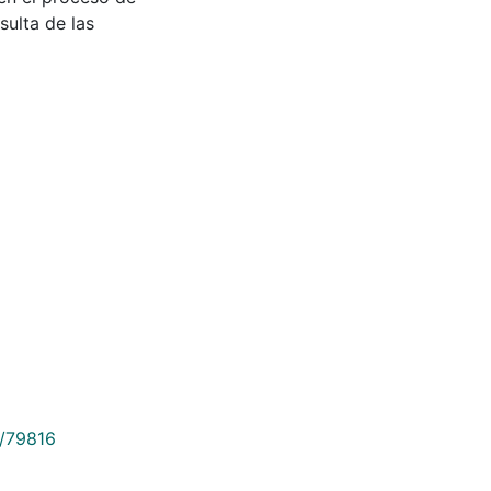
sulta de las
9/79816