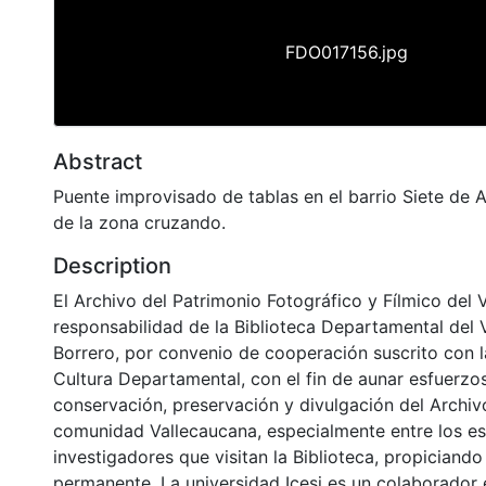
FDO017156.jpg
Abstract
Puente improvisado de tablas en el barrio Siete de 
de la zona cruzando.
Description
El Archivo del Patrimonio Fotográfico y Fílmico del 
responsabilidad de la Biblioteca Departamental del 
Borrero, por convenio de cooperación suscrito con l
Cultura Departamental, con el fin de aunar esfuerzo
conservación, preservación y divulgación del Archivo
comunidad Vallecaucana, especialmente entre los es
investigadores que visitan la Biblioteca, propiciando
permanente. La universidad Icesi es un colaborador 