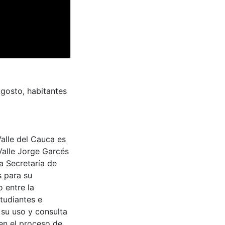
Agosto, habitantes
Valle del Cauca es
Valle Jorge Garcés
a Secretaría de
s para su
 entre la
tudiantes e
 su uso y consulta
en el proceso de