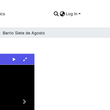
ics
Log In
Barrio Siete de Agosto
Next