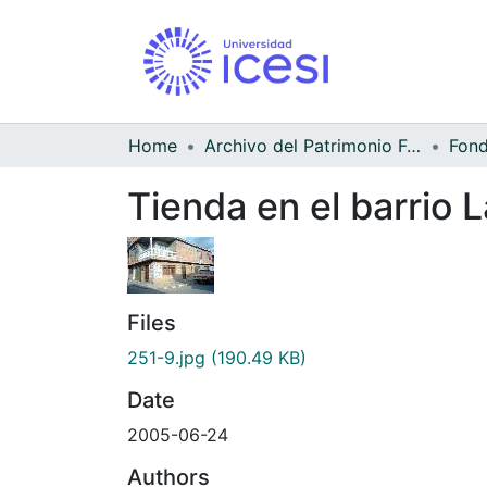
Home
Archivo del Patrimonio Fotográfico y Fílmico del Valle del Cauca
Fond
Tienda en el barrio 
Files
251-9.jpg
(190.49 KB)
Date
2005-06-24
Authors