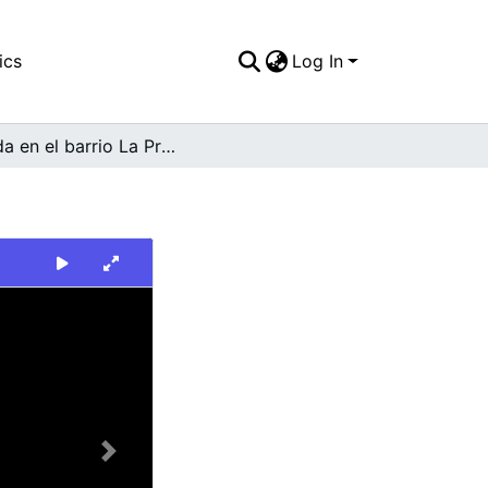
ics
Log In
Tienda en el barrio La Primavera
Next