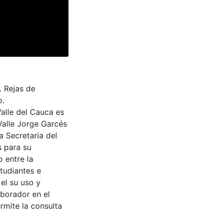
. Rejas de
o.
Valle del Cauca es
Valle Jorge Garcés
a Secretaria del
s para su
 entre la
tudiantes e
 el su uso y
aborador en el
rmite la consulta