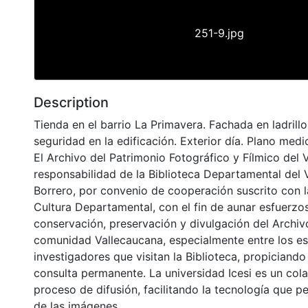
251-9.jpg
Description
Tienda en el barrio La Primavera. Fachada en ladrillo
seguridad en la edificación. Exterior día. Plano medi
El Archivo del Patrimonio Fotográfico y Fílmico del 
responsabilidad de la Biblioteca Departamental del 
Borrero, por convenio de cooperación suscrito con l
Cultura Departamental, con el fin de aunar esfuerzo
conservación, preservación y divulgación del Archivo
comunidad Vallecaucana, especialmente entre los es
investigadores que visitan la Biblioteca, propiciando
consulta permanente. La universidad Icesi es un col
proceso de difusión, facilitando la tecnología que pe
de las imágenes.