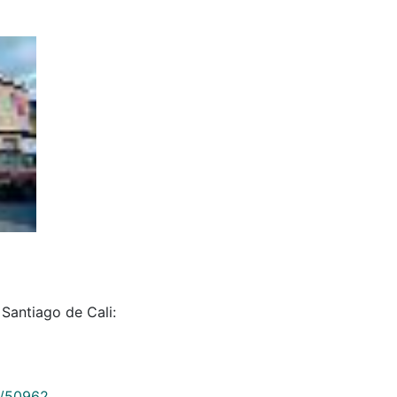
 Santiago de Cali:
9/50962