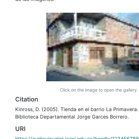
Click on the image to open the gallery.
Citation
Kinross, D. (2005). Tienda en el barrio La Primavera.
Biblioteca Departamental Jorge Garces Borrero.
URI
https://audiovisuales.icesi.edu.co/handle/12345678