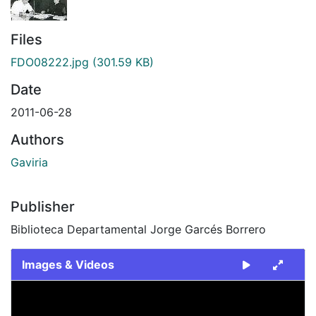
Files
FDO08222.jpg
(301.59 KB)
Date
2011-06-28
Authors
Gaviria
Publisher
Biblioteca Departamental Jorge Garcés Borrero
Images & Videos
Slide 1 of 1