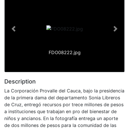
Previous
Next
FDO08222.jpg
Description
La Corporación Provalle del Cauca, bajo la presidencia
de la primera dama del departamento Sonia Libreros
de Cruz, entregó recursos por trece millones de pesos
a instituciones que trabajan en pro del bienestar de
niños y ancianos. En la fotografía entrega un aporte
de dos millones de pesos para la comunidad de las