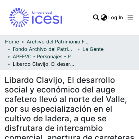
(curren
Log In
Communities & Collec
All of DSpace
Home
Archivo del Patrimonio Fotográfico y Fílmico del Valle del Cauca
Fondo Archivo del Patrimonio Fotográfico y Fílmico del Valle del Cauca
La Gente
Statistics
APFFVC - Personajes - Patrimonial
Libardo Clavijo, El desarrollo social y económico del auge cafetero llevó al norte del Valle, por su especialización en el cultivo de ladera, a que se disfrutara de intercambio comercial, apertura de carreteras y el uso de los vehículos que les permitía entablar fácil comunicación entre los municipios vecinos
Libardo Clavijo, El desarrollo
social y económico del auge
cafetero llevó al norte del Valle,
por su especialización en el
cultivo de ladera, a que se
disfrutara de intercambio
comercial, apertura de carreteras