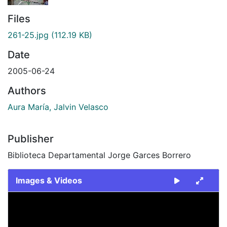
Files
261-25.jpg
(112.19 KB)
Date
2005-06-24
Authors
Aura María, Jalvin Velasco
Publisher
Biblioteca Departamental Jorge Garces Borrero
Images & Videos
Slide 1 of 1