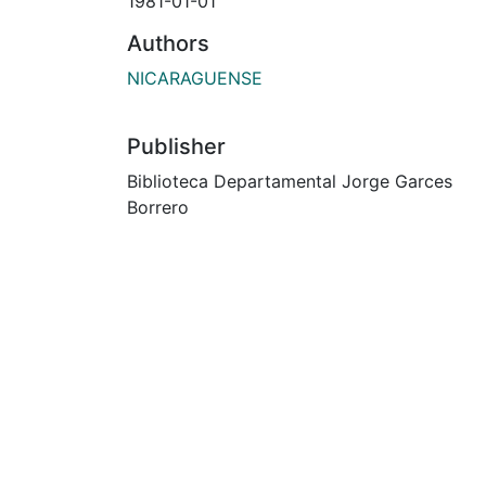
1981-01-01
Authors
NICARAGUENSE
Publisher
Biblioteca Departamental Jorge Garces
Borrero