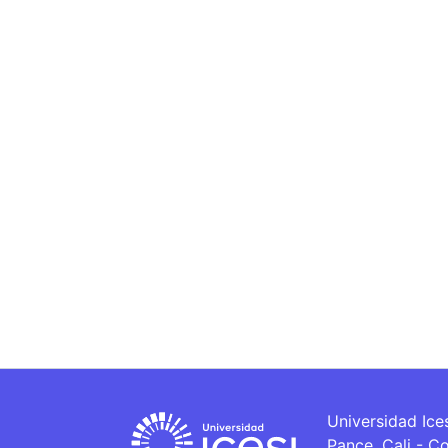
Universidad Ice
Pance, Cali - C