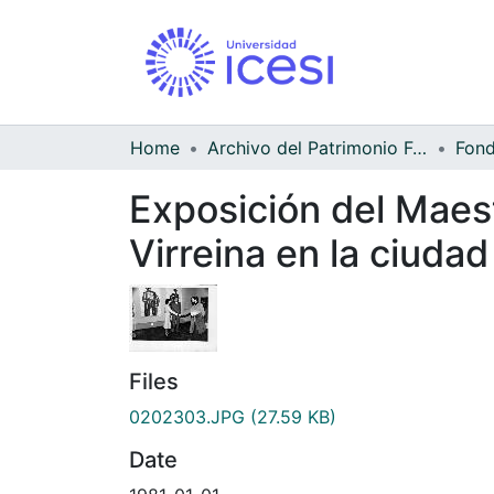
Home
Archivo del Patrimonio Fotográfico y Fílmico del Valle del Cauca
Exposición del Maest
Virreina en la ciuda
Files
0202303.JPG
(27.59 KB)
Date