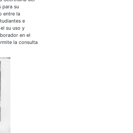
s para su
 entre la
tudiantes e
 el su uso y
aborador en el
rmite la consulta