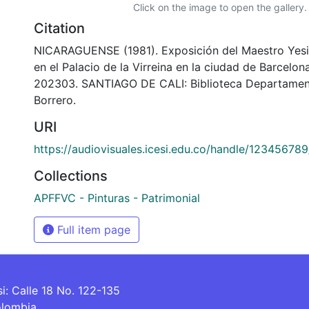
Click on the image to open the gallery.
Citation
NICARAGUENSE (1981). Exposición del Maestro Yesi
en el Palacio de la Virreina en la ciudad de Barcelon
202303. SANTIAGO DE CALI: Biblioteca Departamen
Borrero.
URI
https://audiovisuales.icesi.edu.co/handle/12345678
Collections
APFFVC - Pinturas - Patrimonial
Full item page
si: Calle 18 No. 122-135
olombia