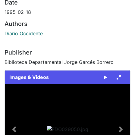
Date
1995-02-18
Authors
Diario Occidente
Publisher
Biblioteca Departamental Jorge Garcés Borrero
Images & Videos
Slide 1 of 2
Previous
Next