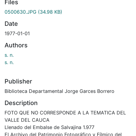
Files
0500630.JPG
(34.98 KB)
Date
1977-01-01
Authors
s. n.
s. n.
Publisher
Biblioteca Departamental Jorge Garces Borrero
Description
FOTO QUE NO CORRESPONDE A LA TEMATICA DEL
VALLE DEL CAUCA
Llenado del Embalse de Salvajina 1.977
El Archivo del Patrimonio Fotográfico y Fílmico del