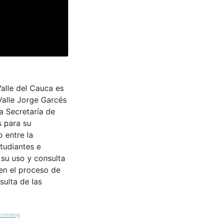
Valle del Cauca es
Valle Jorge Garcés
a Secretaría de
s para su
 entre la
tudiantes e
 su uso y consulta
en el proceso de
sulta de las