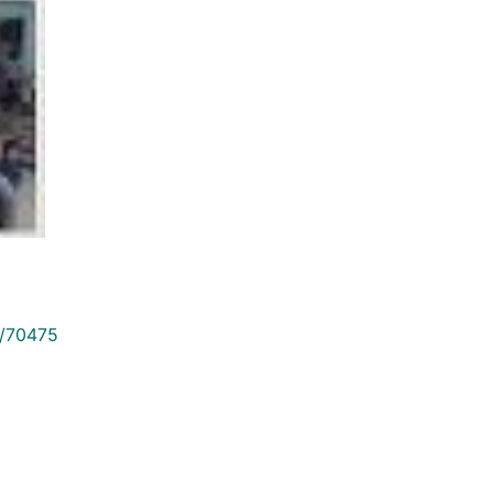
9/70475