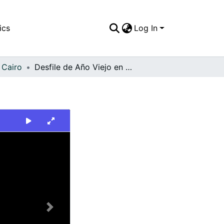
ics
Log In
 Cairo
Desfile de Año Viejo en Albán
Next