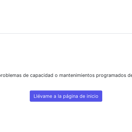
problemas de capacidad o mantenimientos programados del s
Llévame a la página de inicio