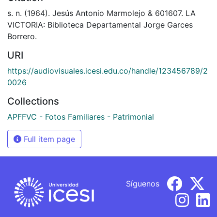
s. n. (1964). Jesús Antonio Marmolejo & 601607. LA
VICTORIA: Biblioteca Departamental Jorge Garces
Borrero.
URI
https://audiovisuales.icesi.edu.co/handle/123456789/2
0026
Collections
APFFVC - Fotos Familiares - Patrimonial
Full item page
Síguenos