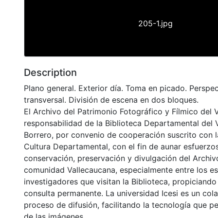
205-1.jpg
Description
Plano general. Exterior día. Toma en picado. Perspect
transversal. División de escena en dos bloques.
El Archivo del Patrimonio Fotográfico y Fílmico del 
responsabilidad de la Biblioteca Departamental del 
Borrero, por convenio de cooperación suscrito con l
Cultura Departamental, con el fin de aunar esfuerzo
conservación, preservación y divulgación del Archivo
comunidad Vallecaucana, especialmente entre los es
investigadores que visitan la Biblioteca, propiciando
consulta permanente. La universidad Icesi es un col
proceso de difusión, facilitando la tecnología que pe
de las imágenes.