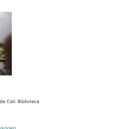
de Cali: Biblioteca
9/50060