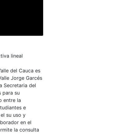
iva lineal
Valle del Cauca es
Valle Jorge Garcés
a Secretaria del
s para su
 entre la
tudiantes e
 el su uso y
aborador en el
rmite la consulta