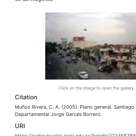
Click on the image to open the gallery.
Citation
Muñoz Rivera, C. A. (2005). Plano general. Santiago 
Departamental Jorge Garces Borrero.
URI
https://audiovisuales.icesi.edu.co/handle/12345678