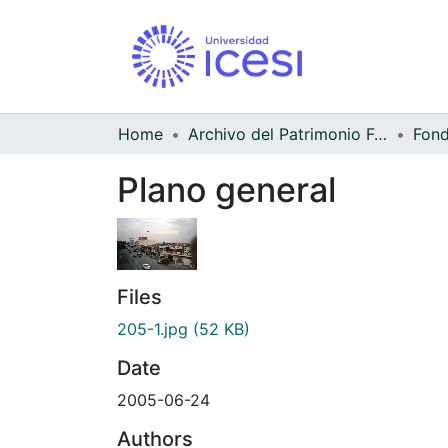
Home
Archivo del Patrimonio Fotográfico y Fílmico del Valle del Cauca
Fond
Plano general
Files
205-1.jpg
(52 KB)
Date
2005-06-24
Authors