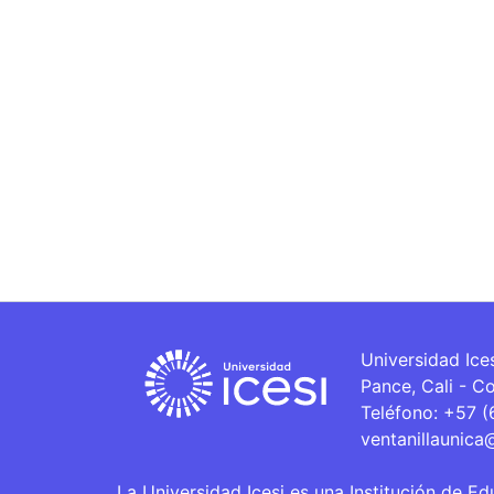
Universidad Ice
Pance, Cali - C
Teléfono: +57 
ventanillaunica
La Universidad Icesi es una Institución de Ed