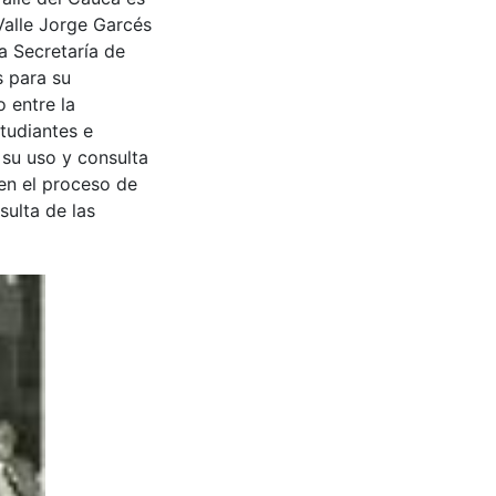
Valle Jorge Garcés
a Secretaría de
s para su
 entre la
tudiantes e
 su uso y consulta
en el proceso de
sulta de las