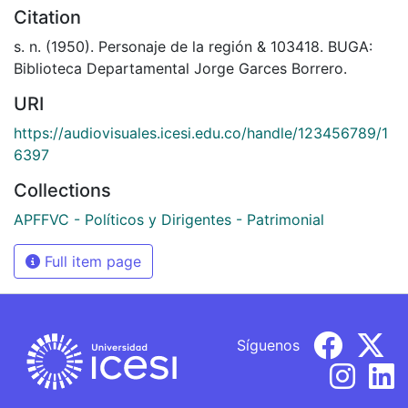
Citation
s. n. (1950). Personaje de la región & 103418. BUGA:
Biblioteca Departamental Jorge Garces Borrero.
URI
https://audiovisuales.icesi.edu.co/handle/123456789/1
6397
Collections
APFFVC - Políticos y Dirigentes - Patrimonial
Full item page
Síguenos