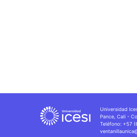
Universidad Ice
Pance, Cali - C
Teléfono: +57 
ventanillaunica