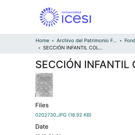
Home
Archivo del Patrimonio Fotográfico y Fílmico del Valle del Cauca
SECCIÓN INFANTIL COLEGIO BERCHMANS
SECCIÓN INFANTIL
Files
0202730.JPG
(18.92 KB)
Date