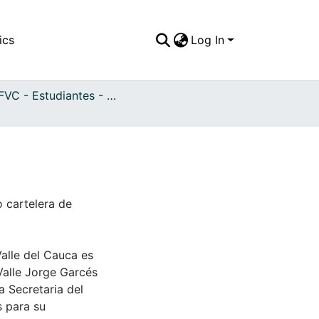
ics
Log In
APFFVC - Estudiantes - Patrimonial
cartelera de
Valle del Cauca es
Valle Jorge Garcés
a Secretaria del
s para su