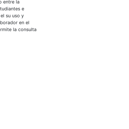
 entre la
tudiantes e
 el su uso y
aborador en el
rmite la consulta