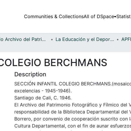
Communities & Collections
All of DSpace
Statist
Fondo Archivo del Patrimonio Fotográfico y Fílmico del Valle del Cauca
La Educación y el Deporte
 COLEGIO BERCHMANS
Description
SECCIÓN INFANTIL COLEGIO BERCHMANS.(mosaico 
excelencias - 1945-1946).
Santiago de Cali, C. 1946.
El Archivo del Patrimonio Fotográfico y Fílmico del 
responsabilidad de la Biblioteca Departamental del 
Borrero, por convenio de cooperación suscrito con l
Cultura Departamental, con el fin de aunar esfuerzo