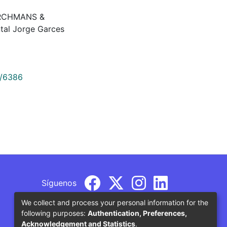
BERCHMANS &
tal Jorge Garces
9/6386
Síguenos
We collect and process your personal information for the
following purposes:
Authentication, Preferences,
Acknowledgement and Statistics
.