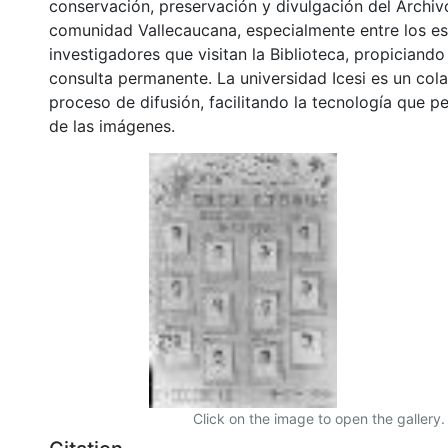
conservación, preservación y divulgación del Archivo
comunidad Vallecaucana, especialmente entre los es
investigadores que visitan la Biblioteca, propiciando
consulta permanente. La universidad Icesi es un col
proceso de difusión, facilitando la tecnología que pe
de las imágenes.
Click on the image to open the gallery.