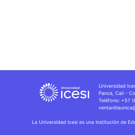
Universidad Ice
Pance, Cali - C
Teléfono: +57 
ventanillaunica
La Universidad Icesi es una Institución de Ed