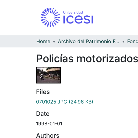
Home
Archivo del Patrimonio Fotográfico y Fílmico del Valle del Cauca
Policías motorizados
Files
0701025.JPG
(24.96 KB)
Date
1998-01-01
Authors