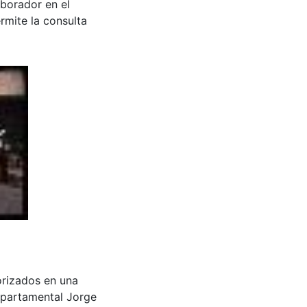
aborador en el
rmite la consulta
motorizados en una
epartamental Jorge