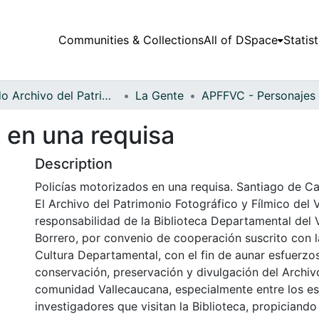
Communities & Collections
All of DSpace
Statist
Fondo Archivo del Patrimonio Fotográfico y Fílmico del Valle del Cauca
La Gente
 en una requisa
Description
Policías motorizados en una requisa. Santiago de Ca
El Archivo del Patrimonio Fotográfico y Fílmico del 
responsabilidad de la Biblioteca Departamental del 
Borrero, por convenio de cooperación suscrito con l
Cultura Departamental, con el fin de aunar esfuerzo
conservación, preservación y divulgación del Archivo
comunidad Vallecaucana, especialmente entre los es
investigadores que visitan la Biblioteca, propiciando