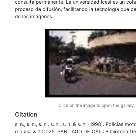
consulta permanente. La universidad Icesi es un col
proceso de difusión, facilitando la tecnología que pe
de las imágenes.
Click on the image to open the gallery.
Citation
s. n., s. n., s. n., s. n., s. n. & s. n. (1998). Policías 
requisa & 701025. SANTIAGO DE CALI: Biblioteca D