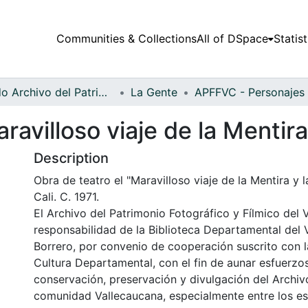
Communities & Collections
All of DSpace
Statist
Fondo Archivo del Patrimonio Fotográfico y Fílmico del Valle del Cauca
La Gente
ravilloso viaje de la Mentir
Description
Obra de teatro el "Maravilloso viaje de la Mentira y 
Cali. C. 1971.
El Archivo del Patrimonio Fotográfico y Fílmico del 
responsabilidad de la Biblioteca Departamental del 
Borrero, por convenio de cooperación suscrito con l
Cultura Departamental, con el fin de aunar esfuerzo
conservación, preservación y divulgación del Archivo
comunidad Vallecaucana, especialmente entre los es