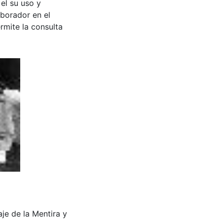
 el su uso y
aborador en el
rmite la consulta
je de la Mentira y