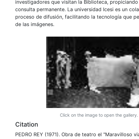
investigadores que visitan la Biblioteca, propiciando
consulta permanente. La universidad Icesi es un col
proceso de difusión, facilitando la tecnología que pe
de las imágenes.
Click on the image to open the gallery.
Citation
PEDRO REY (1971). Obra de teatro el "Maravilloso via