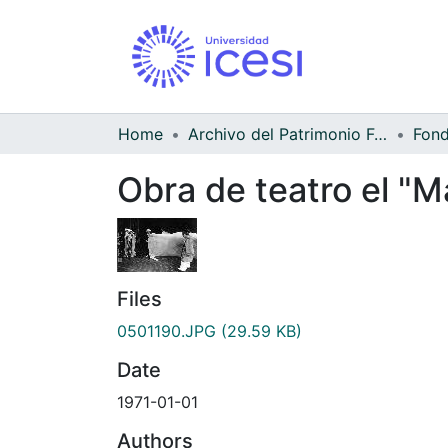
Home
Archivo del Patrimonio Fotográfico y Fílmico del Valle del Cauca
Obra de teatro el "Ma
Files
0501190.JPG
(29.59 KB)
Date
1971-01-01
Authors