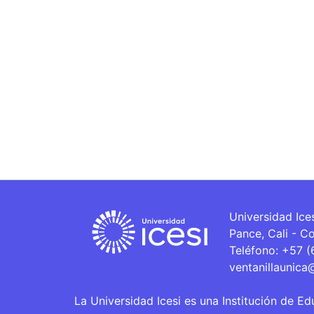
Universidad Ice
Pance, Cali - C
Teléfono: +57 
ventanillaunica
La Universidad Icesi es una Institución de Ed