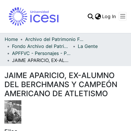
(curren
Log In
Communities & Collec
All of DSpace
Home
Archivo del Patrimonio Fotográfico y Fílmico del Valle del Cauca
Fondo Archivo del Patrimonio Fotográfico y Fílmico del Valle del Cauca
La Gente
Statistics
APFFVC - Personajes - Patrimonial
JAIME APARICIO, EX-ALUMNO DEL BERCHMANS Y CAMPEÓN AMERICANO DE ATLETISMO
JAIME APARICIO, EX-ALUMNO
DEL BERCHMANS Y CAMPEÓN
AMERICANO DE ATLETISMO