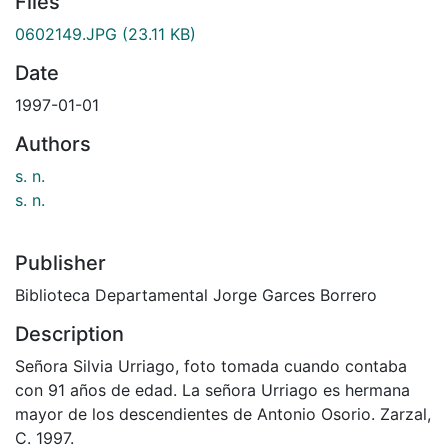
Files
0602149.JPG
(23.11 KB)
Date
1997-01-01
Authors
s. n.
s. n.
Publisher
Biblioteca Departamental Jorge Garces Borrero
Description
Señora Silvia Urriago, foto tomada cuando contaba
con 91 años de edad. La señora Urriago es hermana
mayor de los descendientes de Antonio Osorio. Zarzal,
C. 1997.