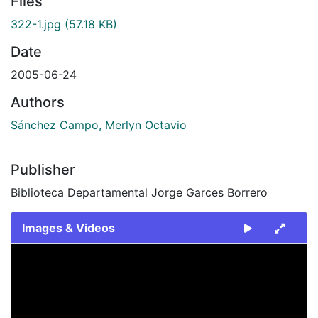
Files
322-1.jpg
(57.18 KB)
Date
2005-06-24
Authors
Sánchez Campo, Merlyn Octavio
Publisher
Biblioteca Departamental Jorge Garces Borrero
Images & Videos
Slide 1 of 1