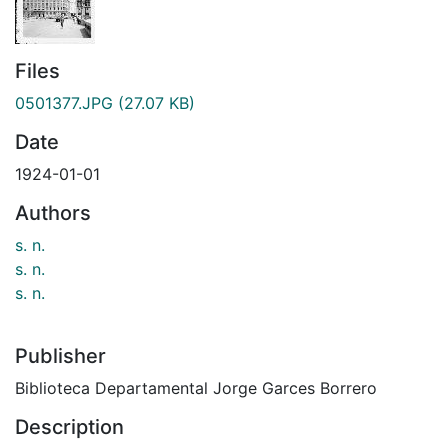
Files
0501377.JPG
(27.07 KB)
Date
1924-01-01
Authors
s. n.
s. n.
s. n.
Publisher
Biblioteca Departamental Jorge Garces Borrero
Description