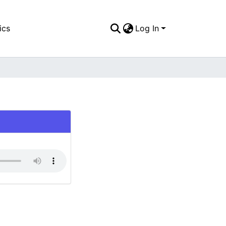
ics
Log In