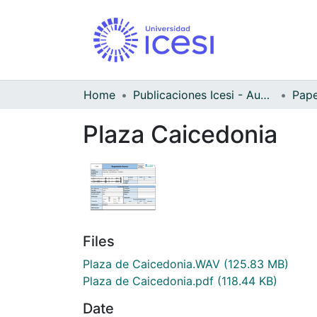
Home
Publicaciones Icesi - Audiovisual
Plaza Caicedonia
Files
Plaza de Caicedonia.WAV
(125.83 MB)
Plaza de Caicedonia.pdf
(118.44 KB)
Date