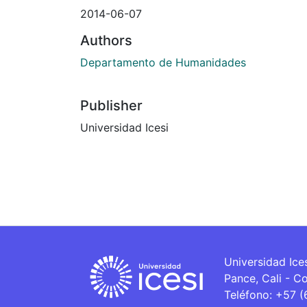
2014-06-07
Authors
Departamento de Humanidades
Publisher
Universidad Icesi
Universidad Ice
Pance, Cali - C
Teléfono: +57 