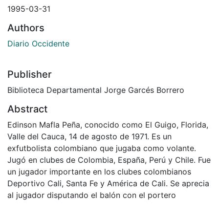
1995-03-31
Authors
Diario Occidente
Publisher
Biblioteca Departamental Jorge Garcés Borrero
Abstract
Edinson Mafla Peña, conocido como El Guigo, Florida,
Valle del Cauca, 14 de agosto de 1971. Es un
exfutbolista colombiano que jugaba como volante.
Jugó en clubes de Colombia, España, Perú y Chile. Fue
un jugador importante en los clubes colombianos
Deportivo Cali, Santa Fe y América de Cali. Se aprecia
al jugador disputando el balón con el portero