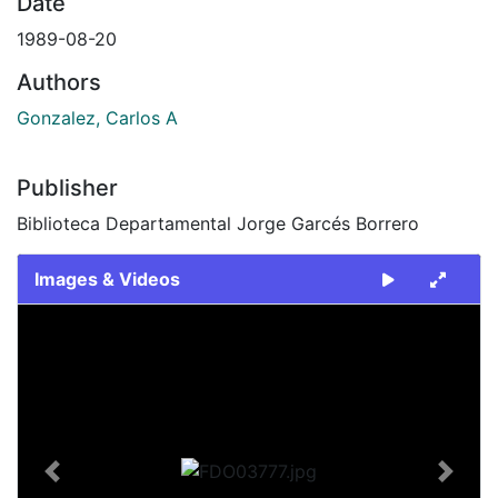
Date
1989-08-20
Authors
Gonzalez, Carlos A
Publisher
Biblioteca Departamental Jorge Garcés Borrero
Images & Videos
Slide 1 of 1
Previous
Next