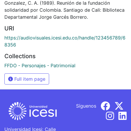
Gonzalez, C. A. (1989). Reunión de la fundación
solidaridad por Colombia. Santiago de Cali: Biblioteca
Departamental Jorge Garcés Borrero.
URI
https://audiovisuales.icesi.edu.co/handle/123456789/6
8356
Collections
FFDO - Personajes - Patrimonial
Full item page
Síguenos
Universidad Icesi: Calle