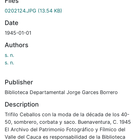
Files
0202124.JPG
(13.54 KB)
Date
1945-01-01
Authors
s. n.
s. n.
Publisher
Biblioteca Departamental Jorge Garces Borrero
Description
Trifilo Ceballos con la moda de la década de los 40-
50, sombrero, corbata y saco. Buenaventura, C. 1945
El Archivo del Patrimonio Fotográfico y Fílmico del
Valle del Cauca es responsabilidad de la Biblioteca