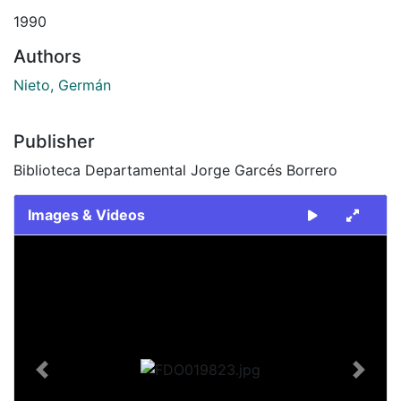
1990
Authors
Nieto, Germán
Publisher
Biblioteca Departamental Jorge Garcés Borrero
Images & Videos
Slide 1 of 2
Previous
Next