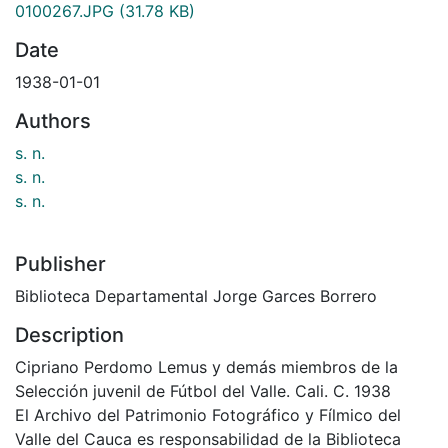
0100267.JPG
(31.78 KB)
Date
1938-01-01
Authors
s. n.
s. n.
s. n.
Publisher
Biblioteca Departamental Jorge Garces Borrero
Description
Cipriano Perdomo Lemus y demás miembros de la
Selección juvenil de Fútbol del Valle. Cali. C. 1938
El Archivo del Patrimonio Fotográfico y Fílmico del
Valle del Cauca es responsabilidad de la Biblioteca