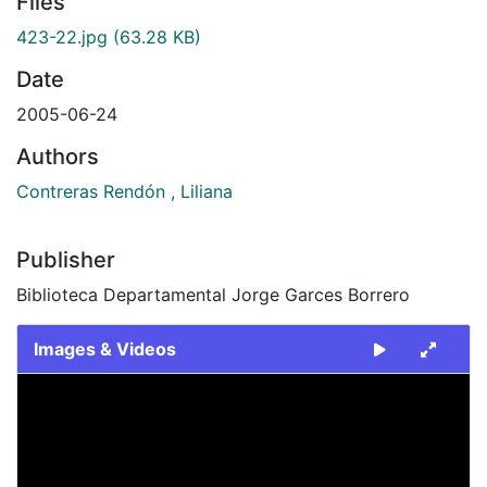
Files
423-22.jpg
(63.28 KB)
Date
2005-06-24
Authors
Contreras Rendón , Liliana
Publisher
Biblioteca Departamental Jorge Garces Borrero
Images & Videos
Slide 1 of 1