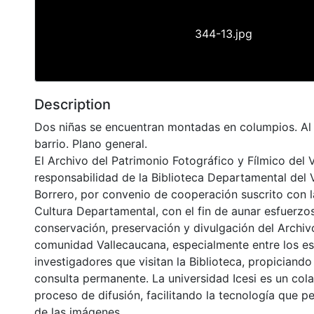
344-13.jpg
Description
Dos niñas se encuentran montadas en columpios. Al
barrio. Plano general.
El Archivo del Patrimonio Fotográfico y Fílmico del 
responsabilidad de la Biblioteca Departamental del 
Borrero, por convenio de cooperación suscrito con l
Cultura Departamental, con el fin de aunar esfuerzo
conservación, preservación y divulgación del Archivo
comunidad Vallecaucana, especialmente entre los es
investigadores que visitan la Biblioteca, propiciando
consulta permanente. La universidad Icesi es un col
proceso de difusión, facilitando la tecnología que pe
de las imágenes.