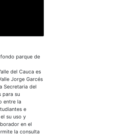
 fondo parque de
Valle del Cauca es
Valle Jorge Garcés
a Secretaria del
s para su
 entre la
tudiantes e
 el su uso y
aborador en el
rmite la consulta