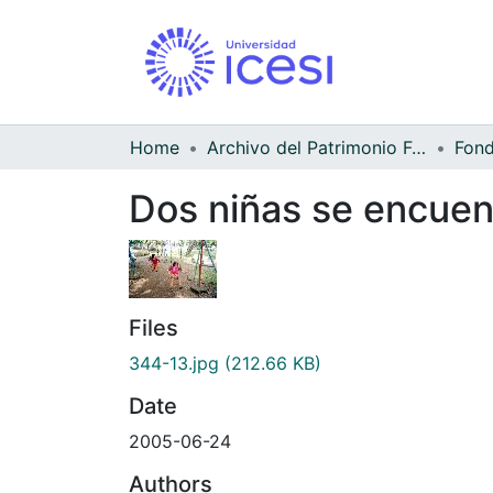
Home
Archivo del Patrimonio Fotográfico y Fílmico del Valle del Cauca
Fond
Dos niñas se encue
Files
344-13.jpg
(212.66 KB)
Date
2005-06-24
Authors