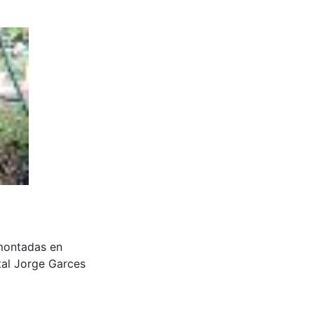
montadas en
tal Jorge Garces