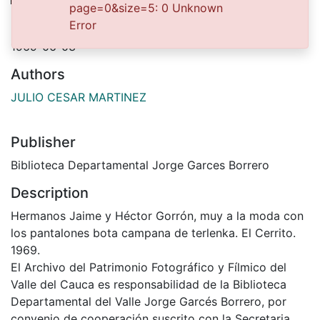
page=0&size=5: 0 Unknown
Date
Error
1969-06-03
Authors
JULIO CESAR MARTINEZ
Publisher
Biblioteca Departamental Jorge Garces Borrero
Description
Hermanos Jaime y Héctor Gorrón, muy a la moda con
los pantalones bota campana de terlenka. El Cerrito.
1969.
El Archivo del Patrimonio Fotográfico y Fílmico del
Valle del Cauca es responsabilidad de la Biblioteca
Departamental del Valle Jorge Garcés Borrero, por
convenio de cooperación suscrito con la Secretaria