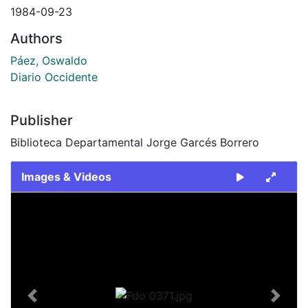
1984-09-23
Authors
Páez, Oswaldo
Diario Occidente
Publisher
Biblioteca Departamental Jorge Garcés Borrero
Images & Videos
Slide 1 of 1
Previous
Next