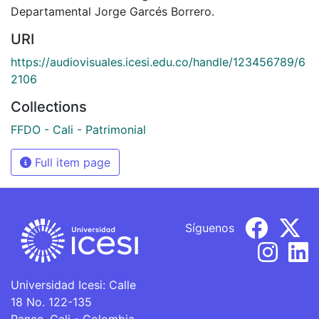
Departamental Jorge Garcés Borrero.
URI
https://audiovisuales.icesi.edu.co/handle/123456789/6
2106
Collections
FFDO - Cali - Patrimonial
Full item page
Síguenos
Universidad Icesi: Calle
18 No. 122-135