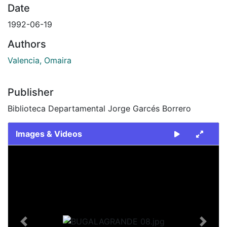
Date
1992-06-19
Authors
Valencia, Omaira
Publisher
Biblioteca Departamental Jorge Garcés Borrero
Images & Videos
Slide 1 of 1
Previous
Next