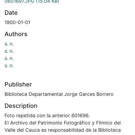
0601697.JPG
(15.04 KB)
Date
1900-01-01
Authors
s. n.
s. n.
s. n.
s. n.
Publisher
Biblioteca Departamental Jorge Garces Borrero
Description
Foto repetida con la anterior 601696.
El Archivo del Patrimonio Fotográfico y Fílmico del
Valle del Cauca es responsabilidad de la Biblioteca