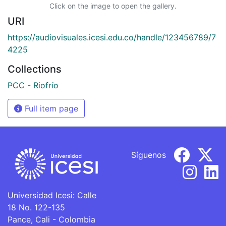
Click on the image to open the gallery.
URI
https://audiovisuales.icesi.edu.co/handle/123456789/7
4225
Collections
PCC - Riofrío
Full item page
Síguenos
Universidad Icesi: Calle
18 No. 122-135
Pance, Cali - Colombia