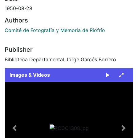
1950-08-28
Authors
Comité de Fotografía y Memoria de Riofrío
Publisher
Biblioteca Departamental Jorge Garcés Borrero
Images & Videos
Slide 1 of 1
Previous
Next