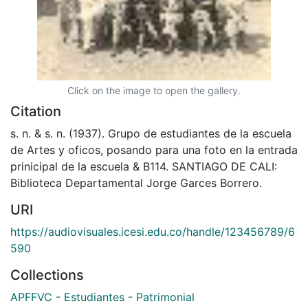
Click on the image to open the gallery.
Citation
s. n. & s. n. (1937). Grupo de estudiantes de la escuela
de Artes y oficos, posando para una foto en la entrada
prinicipal de la escuela & B114. SANTIAGO DE CALI:
Biblioteca Departamental Jorge Garces Borrero.
URI
https://audiovisuales.icesi.edu.co/handle/123456789/6
590
Collections
APFFVC - Estudiantes - Patrimonial