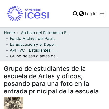
(curren
Log In
Communities & Collec
All of DSpace
Home
Archivo del Patrimonio Fotográfico y Fílmico del Valle del Cauca
Fondo Archivo del Patrimonio Fotográfico y Fílmico del Valle del Cauca
Statistics
La Educación y el Deporte
APFFVC - Estudiantes - Patrimonial
Grupo de estudiantes de la escuela de Artes y oficos, posando para una foto en la entrada prinicipal de la escuela
Grupo de estudiantes de la
escuela de Artes y oficos,
posando para una foto en la
entrada prinicipal de la escuela