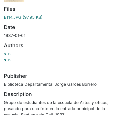
Files
B114.JPG
(97.95 KB)
Date
1937-01-01
Authors
s. n.
s. n.
Publisher
Biblioteca Departamental Jorge Garces Borrero
Description
Grupo de estudiantes de la escuela de Artes y oficos,
posando para una foto en la entrada prinicipal de la
escuela. Santiago de Cali, 1937.