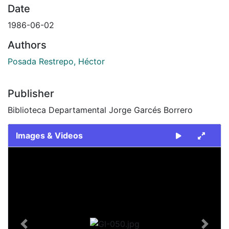
Date
1986-06-02
Authors
Posada Restrepo, Héctor
Publisher
Biblioteca Departamental Jorge Garcés Borrero
Images & Videos
Slide 1 of 1