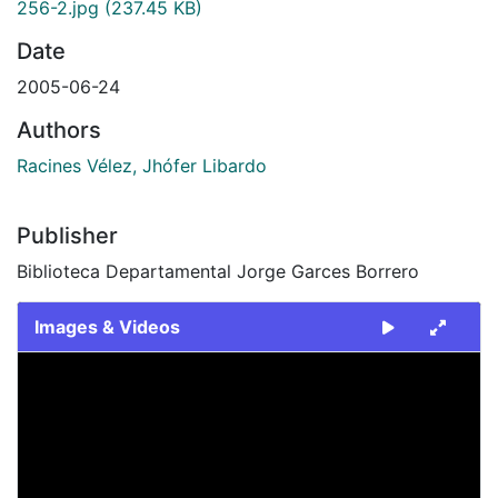
256-2.jpg
(237.45 KB)
Date
2005-06-24
Authors
Racines Vélez, Jhófer Libardo
Publisher
Biblioteca Departamental Jorge Garces Borrero
Images & Videos
Slide 1 of 1