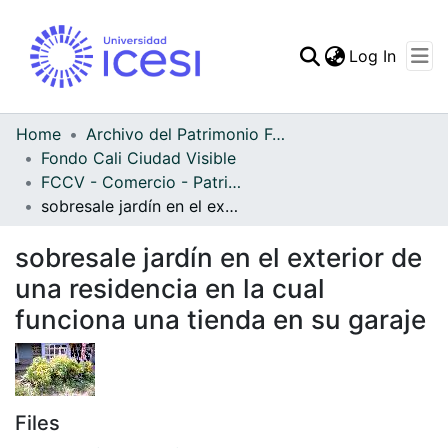
(curren
Log In
Communities & Collec
All of DSpace
Home
Archivo del Patrimonio Fotográfico y Fílmico del Valle del Cauca
Fondo Cali Ciudad Visible
Statistics
FCCV - Comercio - Patrimonial
sobresale jardín en el exterior de una residencia en la cual funciona una tienda en su garaje
sobresale jardín en el exterior de
una residencia en la cual
funciona una tienda en su garaje
Files