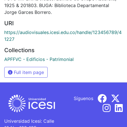
1925 & 201803. BUGA: Biblioteca Departamental
Jorge Garces Borrero.
URI
https://audiovisuales.icesi.edu.co/handle/123456789/4
1227
Collections
APFFVC - Edificios - Patrimonial
Full item page
Síguenos
Universidad Icesi: Calle