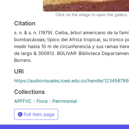
Click on the image to open the gallery.
Citation
s. n. & s. n. (1979). Ceiba, árbol americano de la fami
bombacáceas; típico del Africa tropical, su tronco p
medir hasta 10 m de circunferencia y sus ramas tie
de largo & 300912. BOLIVAR: Biblioteca Departamen
Borrero.
URI
https://audiovisuales.icesi.edu.co/handle/12345678
Collections
APFFVC - Flora - Patrimonial
Full item page