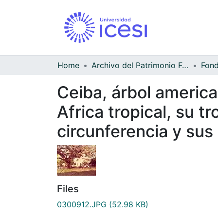
Home
Archivo del Patrimonio Fotográfico y Fílmico del Valle del Cauca
Ceiba, árbol america
Africa tropical, su 
circunferencia y sus
Files
0300912.JPG
(52.98 KB)