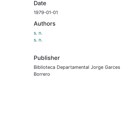
Date
1979-01-01
Authors
s. n.
s. n.
Publisher
Biblioteca Departamental Jorge Garces
Borrero