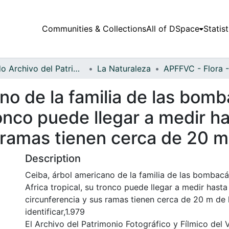
Communities & Collections
All of DSpace
Statist
Fondo Archivo del Patrimonio Fotográfico y Fílmico del Valle del Cauca
La Naturaleza
no de la familia de las bomb
tronco puede llegar a medir h
 ramas tienen cerca de 20 m
Description
Ceiba, árbol americano de la familia de las bombacác
Africa tropical, su tronco puede llegar a medir hast
circunferencia y sus ramas tienen cerca de 20 m de 
identificar,1.979
El Archivo del Patrimonio Fotográfico y Fílmico del 