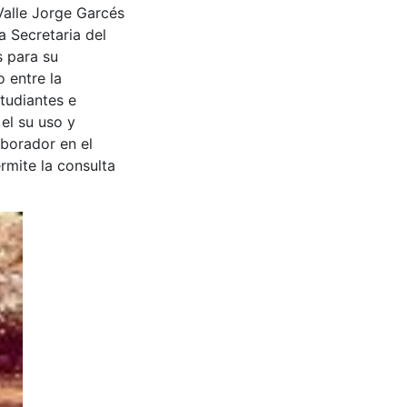
Valle Jorge Garcés
a Secretaria del
s para su
 entre la
tudiantes e
 el su uso y
aborador en el
rmite la consulta