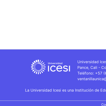
Universidad Ice
Pance, Cali - C
Teléfono: +57 
ventanillaunica
La Universidad Icesi es una Institución de Ed
Co