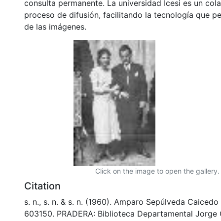
consulta permanente. La universidad Icesi es un col
proceso de difusión, facilitando la tecnología que pe
de las imágenes.
Click on the image to open the gallery.
Citation
s. n., s. n. & s. n. (1960). Amparo Sepúlveda Caiced
603150. PRADERA: Biblioteca Departamental Jorge 