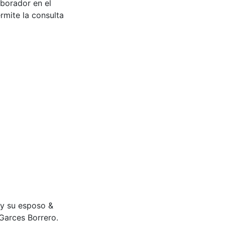
aborador en el
rmite la consulta
o y su esposo &
Garces Borrero.