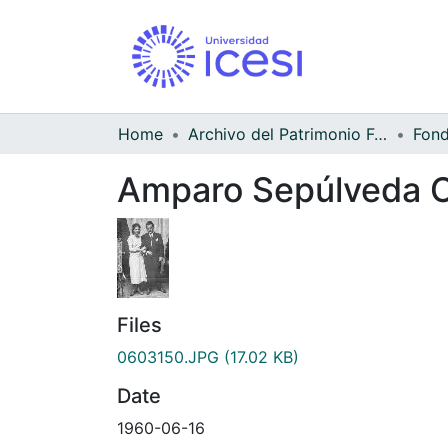
Home
Archivo del Patrimonio Fotográfico y Fílmico del Valle del Cauca
Amparo Sepúlveda C
Files
0603150.JPG
(17.02 KB)
Date
1960-06-16