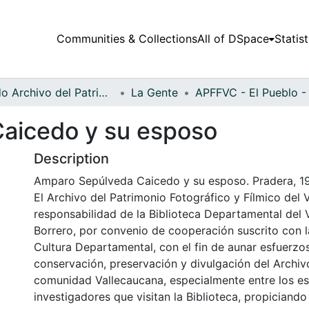
Communities & Collections
All of DSpace
Statist
Fondo Archivo del Patrimonio Fotográfico y Fílmico del Valle del Cauca
La Gente
aicedo y su esposo
Description
Amparo Sepúlveda Caicedo y su esposo. Pradera, 1
El Archivo del Patrimonio Fotográfico y Fílmico del 
responsabilidad de la Biblioteca Departamental del 
Borrero, por convenio de cooperación suscrito con l
Cultura Departamental, con el fin de aunar esfuerzo
conservación, preservación y divulgación del Archivo
comunidad Vallecaucana, especialmente entre los es
investigadores que visitan la Biblioteca, propiciando