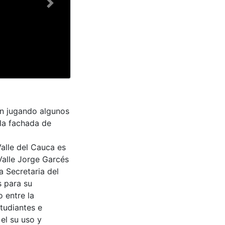
Next
án jugando algunos
 la fachada de
Valle del Cauca es
Valle Jorge Garcés
a Secretaria del
s para su
 entre la
tudiantes e
 el su uso y