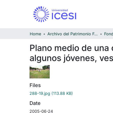
Home
Archivo del Patrimonio Fotográfico y Fílmico del Valle del Cauca
Fond
Plano medio de una 
algunos jóvenes, ves
Files
288-19.jpg
(113.88 KB)
Date
2005-06-24