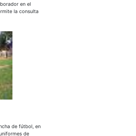
aborador en el
rmite la consulta
ncha de fútbol, en
 uniformes de