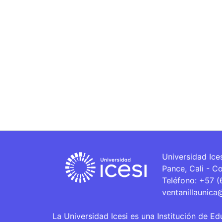
Universidad Ice
Pance, Cali - C
Teléfono: +57 
ventanillaunica
La Universidad Icesi es una Institución de Ed