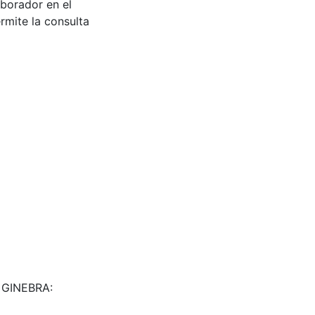
aborador en el
rmite la consulta
. GINEBRA: