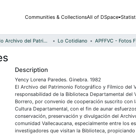
Communities & Collections
All of DSpace
Statist
Fondo Archivo del Patrimonio Fotográfico y Fílmico del Valle del Cauca
Lo Cotidiano
es
Description
Yency Lorena Paredes. Ginebra. 1982
El Archivo del Patrimonio Fotográfico y Fílmico del 
responsabilidad de la Biblioteca Departamental del 
Borrero, por convenio de cooperación suscrito con l
Cultura Departamental, con el fin de aunar esfuerzo
conservación, preservación y divulgación del Archivo
comunidad Vallecaucana, especialmente entre los es
investigadores que visitan la Biblioteca, propiciando