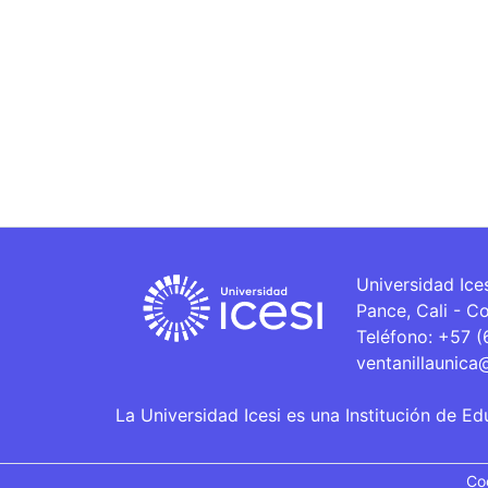
Universidad Ice
Pance, Cali - C
Teléfono: +57 
ventanillaunica
La Universidad Icesi es una Institución de Ed
Co