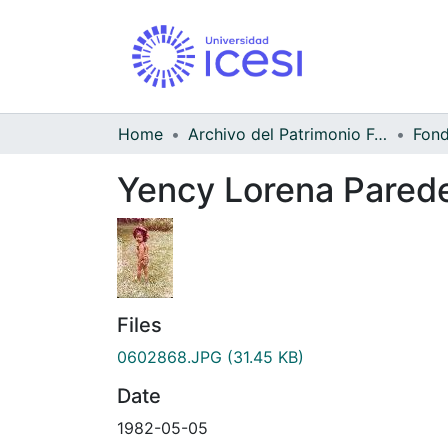
Home
Archivo del Patrimonio Fotográfico y Fílmico del Valle del Cauca
Yency Lorena Pared
Files
0602868.JPG
(31.45 KB)
Date
1982-05-05