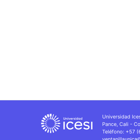
Universidad Ice
Pance, Cali - C
Teléfono: +57 
ventanillaunica