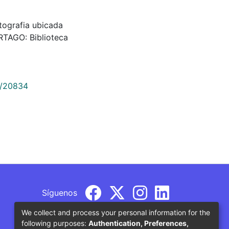
tografia ubicada
RTAGO: Biblioteca
9/20834
Síguenos
We collect and process your personal information for the
following purposes:
Authentication, Preferences,