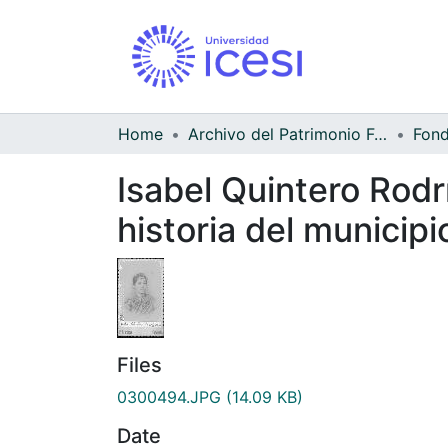
Home
Archivo del Patrimonio Fotográfico y Fílmico del Valle del Cauca
Isabel Quintero Rodr
historia del municipi
Files
0300494.JPG
(14.09 KB)
Date