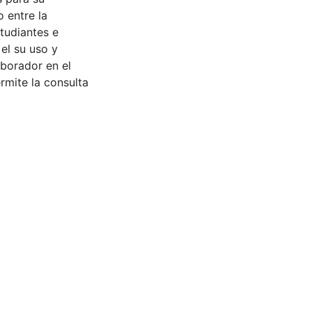
 entre la
tudiantes e
 el su uso y
aborador en el
rmite la consulta