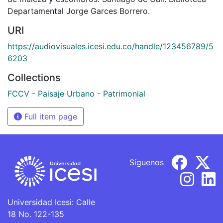
Departamental Jorge Garces Borrero.
URI
https://audiovisuales.icesi.edu.co/handle/123456789/5
6203
Collections
FCCV - Paisaje Urbano - Patrimonial
Full item page
Síguenos
Universidad Icesi: Calle
18 No. 122-135