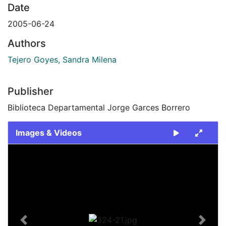
Date
2005-06-24
Authors
Tejero Goyes, Sandra Milena
Publisher
Biblioteca Departamental Jorge Garces Borrero
Images & Videos
Slide 1 of 1
Previous
Next