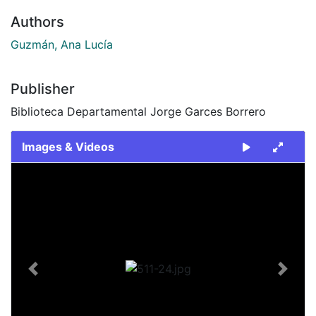
Authors
Guzmán, Ana Lucía
Publisher
Biblioteca Departamental Jorge Garces Borrero
Images & Videos
Slide 1 of 1
Previous
Next