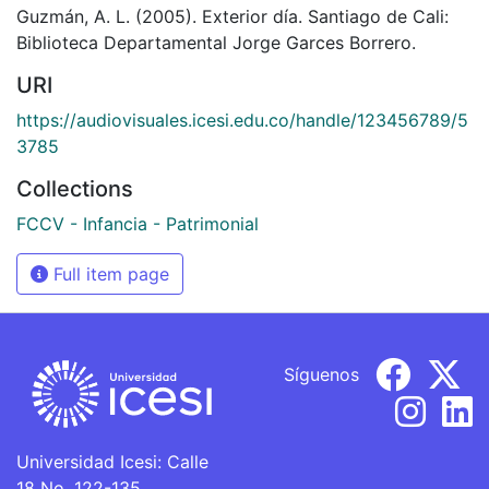
Guzmán, A. L. (2005). Exterior día. Santiago de Cali:
Biblioteca Departamental Jorge Garces Borrero.
URI
https://audiovisuales.icesi.edu.co/handle/123456789/5
3785
Collections
FCCV - Infancia - Patrimonial
Full item page
Síguenos
Universidad Icesi: Calle
18 No. 122-135