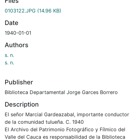
Files
0103122.JPG
(14.96 KB)
Date
1940-01-01
Authors
s. n.
s. n.
Publisher
Biblioteca Departamental Jorge Garces Borrero
Description
El señor Marcial Gardeazabal, importante conductor
de la comunidad tulueña. C. 1940
El Archivo del Patrimonio Fotográfico y Fílmico del
Valle del Cauca es responsabilidad de la Biblioteca